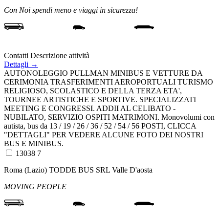
Con Noi spendi meno e viaggi in sicurezza!
Contatti
Descrizione attività
Dettagli →
AUTONOLEGGIO PULLMAN MINIBUS E VETTURE DA
CERIMONIA TRASFERIMENTI AEROPORTUALI TURISMO
RELIGIOSO, SCOLASTICO E DELLA TERZA ETA',
TOURNEE ARTISTICHE E SPORTIVE. SPECIALIZZATI
MEETING E CONGRESSI. ADDII AL CELIBATO -
NUBILATO, SERVIZIO OSPITI MATRIMONI. Monovolumi con
autista, bus da 13 / 19 / 26 / 36 / 52 / 54 / 56 POSTI, CLICCA
"DETTAGLI" PER VEDERE ALCUNE FOTO DEI NOSTRI
BUS E MINIBUS.
13038 7
Roma (Lazio)
TODDE BUS SRL
Valle D'aosta
MOVING PEOPLE