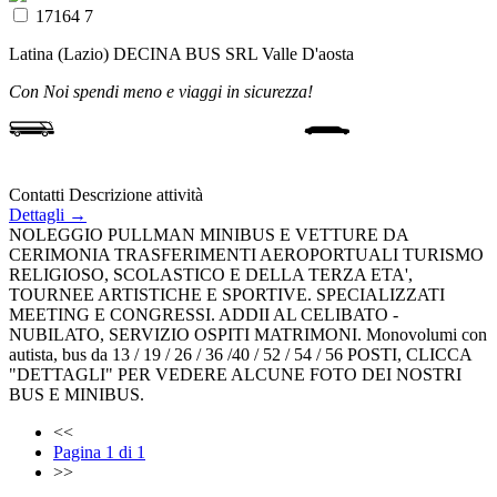
17164 7
Latina (Lazio)
DECINA BUS SRL
Valle D'aosta
Con Noi spendi meno e viaggi in sicurezza!
Contatti
Descrizione attività
Dettagli →
NOLEGGIO PULLMAN MINIBUS E VETTURE DA
CERIMONIA TRASFERIMENTI AEROPORTUALI TURISMO
RELIGIOSO, SCOLASTICO E DELLA TERZA ETA',
TOURNEE ARTISTICHE E SPORTIVE. SPECIALIZZATI
MEETING E CONGRESSI. ADDII AL CELIBATO -
NUBILATO, SERVIZIO OSPITI MATRIMONI. Monovolumi con
autista, bus da 13 / 19 / 26 / 36 /40 / 52 / 54 / 56 POSTI, CLICCA
"DETTAGLI" PER VEDERE ALCUNE FOTO DEI NOSTRI
BUS E MINIBUS.
<<
Pagina 1 di 1
>>