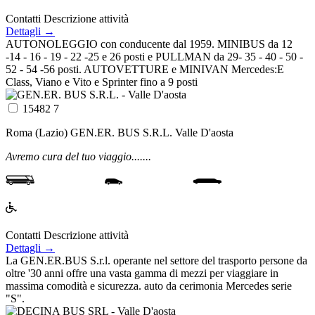
Contatti
Descrizione attività
Dettagli →
AUTONOLEGGIO con conducente dal 1959. MINIBUS da 12
-14 - 16 - 19 - 22 -25 e 26 posti e PULLMAN da 29- 35 - 40 - 50 -
52 - 54 -56 posti. AUTOVETTURE e MINIVAN Mercedes:E
Class, Viano e Vito e Sprinter fino a 9 posti
15482 7
Roma (Lazio)
GEN.ER. BUS S.R.L.
Valle D'aosta
Avremo cura del tuo viaggio.......
Contatti
Descrizione attività
Dettagli →
La GEN.ER.BUS S.r.l. operante nel settore del trasporto persone da
oltre '30 anni offre una vasta gamma di mezzi per viaggiare in
massima comodità e sicurezza. auto da cerimonia Mercedes serie
"S".