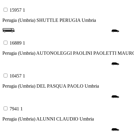
15957 1
Perugia (Umbria)
SHUTTLE PERUGIA
Umbria
16889 1
Perugia (Umbria)
AUTONOLEGGI PAOLINI PAOLETTI MAUR
10457 1
Perugia (Umbria)
DEL PASQUA PAOLO
Umbria
7941 1
Perugia (Umbria)
ALUNNI CLAUDIO
Umbria