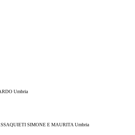
NARDO
Umbria
ASSAQUIETI SIMONE E MAURITA
Umbria