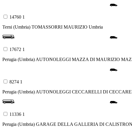
14760 1
Terni (Umbria)
TOMASSORRI MAURIZIO
Umbria
17672 1
Perugia (Umbria)
AUTONOLEGGI MAZZA DI MAURIZIO MA
8274 1
Perugia (Umbria)
AUTONOLEGGI CECCARELLI DI CECCARE
11336 1
Perugia (Umbria)
GARAGE DELLA GALLERIA DI CALISTRO