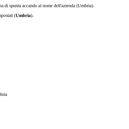
lina di spunta accando al nome dell'azienda (Umbria).
postati (
Umbria
).
bria