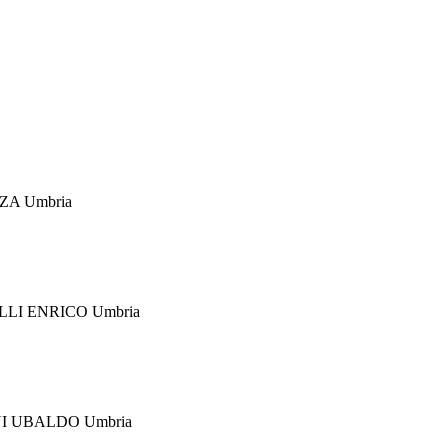
ZZA
Umbria
LLI ENRICO
Umbria
NI UBALDO
Umbria