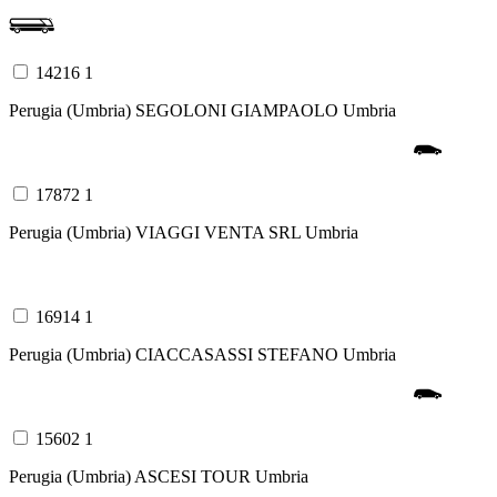
14216 1
Perugia (Umbria)
SEGOLONI GIAMPAOLO
Umbria
17872 1
Perugia (Umbria)
VIAGGI VENTA SRL
Umbria
16914 1
Perugia (Umbria)
CIACCASASSI STEFANO
Umbria
15602 1
Perugia (Umbria)
ASCESI TOUR
Umbria