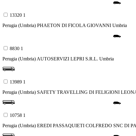
13320 1
Perugia (Umbria)
PHAETON DI FICOLA GIOVANNI
Umbria
8830 1
Perugia (Umbria)
AUTOSERVIZI LEPRI S.R.L.
Umbria
13989 1
Perugia (Umbria)
SAFETY TRAVELLING DI FELIGIONI LEO
10758 1
Perugia (Umbria)
EREDI PASSAQUIETI COLFREDO SNC DI P