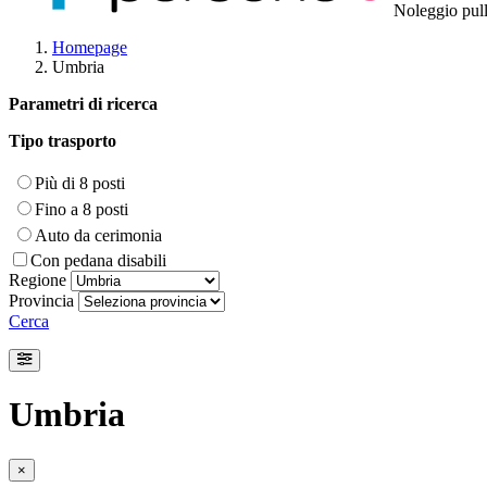
Noleggio pul
Homepage
Umbria
Parametri di ricerca
Tipo trasporto
Più di 8 posti
Fino a 8 posti
Auto da cerimonia
Con pedana disabili
Regione
Provincia
Cerca
Umbria
×