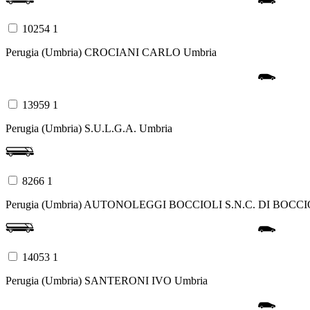
10254 1
Perugia (Umbria)
CROCIANI CARLO
Umbria
13959 1
Perugia (Umbria)
S.U.L.G.A.
Umbria
8266 1
Perugia (Umbria)
AUTONOLEGGI BOCCIOLI S.N.C. DI BOCC
14053 1
Perugia (Umbria)
SANTERONI IVO
Umbria