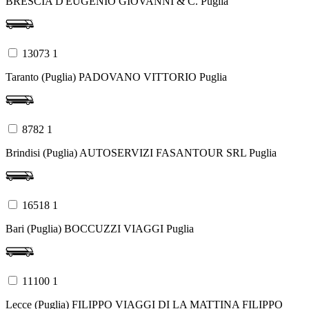
BRESCIA D'EUGENIO GIOVANNI & C.
Puglia
13073 1
Taranto (Puglia)
PADOVANO VITTORIO
Puglia
8782 1
Brindisi (Puglia)
AUTOSERVIZI FASANTOUR SRL
Puglia
16518 1
Bari (Puglia)
BOCCUZZI VIAGGI
Puglia
11100 1
Lecce (Puglia)
FILIPPO VIAGGI DI LA MATTINA FILIPPO