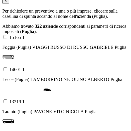
×
Per richiedere un preventivo a una o più imprese, cliccare sulla
casellina di spunta accando al nome dell'azienda (Puglia).
Abbiamo trovato
322 aziende
corrispondenti ai parametri di ricerca
impostati (
Puglia
).
15165 1
Foggia (Puglia)
VIAGGI RUSSO DI RUSSO GABRIELE
Puglia
14601 1
Lecce (Puglia)
TAMBORRINO NICOLINO ALBERTO
Puglia
13219 1
Taranto (Puglia)
PAVONE VITO NICOLA
Puglia