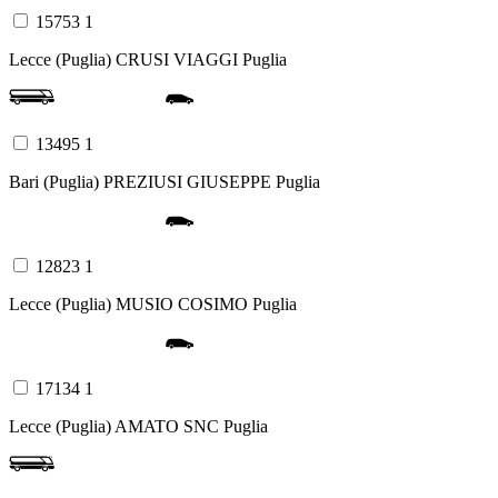
15753 1
Lecce (Puglia)
CRUSI VIAGGI
Puglia
13495 1
Bari (Puglia)
PREZIUSI GIUSEPPE
Puglia
12823 1
Lecce (Puglia)
MUSIO COSIMO
Puglia
17134 1
Lecce (Puglia)
AMATO SNC
Puglia