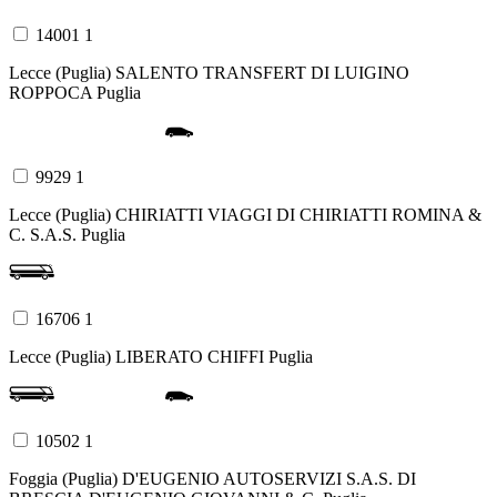
14001 1
Lecce (Puglia)
SALENTO TRANSFERT DI LUIGINO
ROPPOCA
Puglia
9929 1
Lecce (Puglia)
CHIRIATTI VIAGGI DI CHIRIATTI ROMINA &
C. S.A.S.
Puglia
16706 1
Lecce (Puglia)
LIBERATO CHIFFI
Puglia
10502 1
Foggia (Puglia)
D'EUGENIO AUTOSERVIZI S.A.S. DI