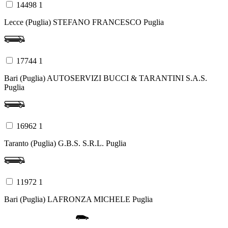
14498 1
Lecce (Puglia)
STEFANO FRANCESCO
Puglia
17744 1
Bari (Puglia)
AUTOSERVIZI BUCCI & TARANTINI S.A.S.
Puglia
16962 1
Taranto (Puglia)
G.B.S. S.R.L.
Puglia
11972 1
Bari (Puglia)
LAFRONZA MICHELE
Puglia