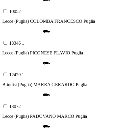
10052 1
Lecce (Puglia)
COLOMBA FRANCESCO
Puglia
13346 1
Lecce (Puglia)
PICONESE FLAVIO
Puglia
12429 1
Brindisi (Puglia)
MARRA GERARDO
Puglia
13072 1
Lecce (Puglia)
PADOVANO MARCO
Puglia